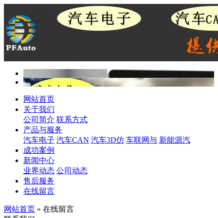
网站首页
关于我们
公司简介
联系方式
产品与服务
汽车电子
汽车CAN
汽车3D仿
车联网与
新能源汽
成功案例
新闻中心
业界动态
公司动态
售后服务
在线留言
网站首页
»
在线留言