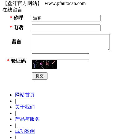
【盘沣官方网站】 www.pfautocan.com
在线留言
*
称呼
*
电话
留言
*
验证码
网站首页
|
关于我们
|
产品与服务
|
成功案例
|